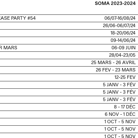
SOMA 2023-2024
ASE PARTY #54
06/07-16/08/24
26/06-06/07/24
18-20/06/24
09-14/06/24
UR MARS
06-09 JUIN
28/04-23/05
25 MARS - 26 AVRIL
26 FEV - 23 MARS
12-25 FEV
5 JANV - 3 FÉV
5 JANV - 3 FÉV
5 JANV - 3 FÉV
8 - 17 DÉC
6 NOV - 1 DÉC
1 OCT - 5 NOV
1 OCT - 5 NOV
1 OCT - 5 NOV